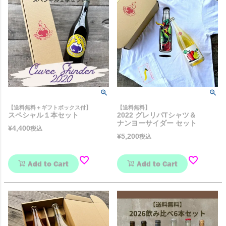
【送料無料＋ギフトボックス付】
【送料無料】
スペシャル１本セット
2022 グレリパTシャツ＆
ナンヨーサイダー セット
¥
4,400
税込
¥
5,200
税込
Add to Cart
Add to Cart