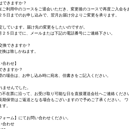
更はできますか？
現在ご利用中のコースをご退会いただき、変更後のコースで再度ご入会を
２５日までのお申し込みで、翌月お届け分よりご変更を承ります。
予定しています。届け先の変更をしたいのですが。
前月２５日までに、メールまたは下記の電話番号にご連絡下さい。
を交換できますか？
の交換は致しかねます。
い合わせ】
行できますか？
希望の場合は、お申し込み時に宛名、但書きをご記入ください。
取れませんでした。
らの不在票に沿って、お受け取り可能な日を直接運送会社へご連絡くださ
長期保管はご返送となる場合もございますので予めご了承ください。 
ます。
フォーム】にてお問い合わせください。
い合わせ