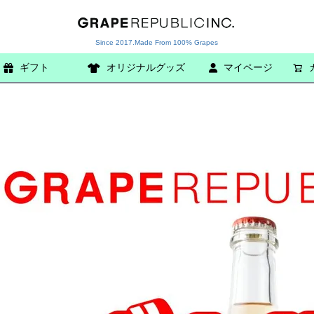
Since 2017.Made From 100% Grapes
ギフト
オリジナルグッズ
検索
マイページ