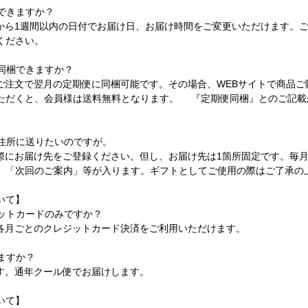
はできますか？
日から1週間以内の日付でお届け日、お届け時間をご変更いただけます。
ください。
を同梱できますか？
のご注文で翌月の定期便に同梱可能です。その場合、WEBサイトで商品
ただくと、会員様は送料無料となります。 『定期便同梱』とのご記載
。
の住所に送りたいのですが。
の際にお届け先をご登録ください。但し、お届け先は1箇所固定です。毎
、「次回のご案内」等が入ります。ギフトとしてご使用の際はご了承の
いて】
ジットカードのみですか？
、各月ごとのクレジットカード決済をご利用いただけます。
ますか？
です。通年クール便でお届けします。
いて】