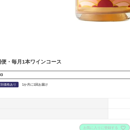
期便・毎月1本ワインコース
03
特別価格あり
1か月に1回お届け
お気に入りに登録する