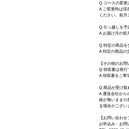
Q.コースの変
A.ご変更時は
ください。前月
Q.引っ越しを
A.お届け月の
Q.特定の商品
A.特定の商品
【その他のお問
Q.領収書は発
A.領収書をご
Q.商品が受け
A.運送会社か
絡が無いままの
る場合がござい
【お問い合わせ
お申込み・お問