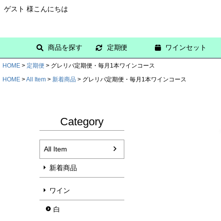
ゲスト 様こんにちは
商品を探す
定期便
ワインセット
HOME
定期便
グレリパ定期便・毎月1本ワインコース
HOME
All Item
新着商品
グレリパ定期便・毎月1本ワインコース
Category
All Item
新着商品
ワイン
白