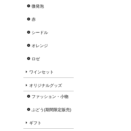
微発泡
赤
シードル
オレンジ
ロゼ
ワインセット
オリジナルグッズ
ファッション・小物
ぶどう(期間限定販売)
ギフト