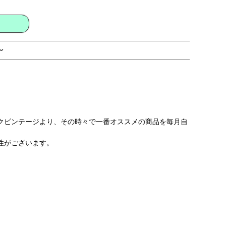
〜
クビンテージより、その時々で一番オススメの商品を毎月自
性がございます。