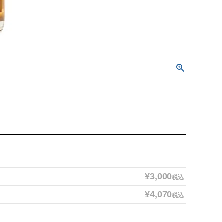
¥
3,000
税込
¥
4,070
税込