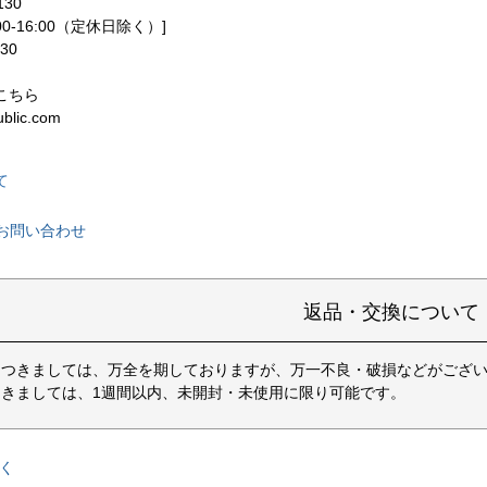
130
00-16:00（定休日除く）]
130
こちら
ublic.com
て
お問い合わせ
返品・交換について
につきましては、万全を期しておりますが、万一不良・破損などがござい
きましては、1週間以内、未開封・未使用に限り可能です。
く