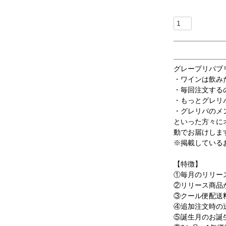
グレープリパブ
・ワインは飲み
・毎回注文する
・もっとグレリ
・グレリパのメ
といった方々に
動でお届けしま
※掲載している
【特徴】
①毎月のリリー
②リリース商品
③クール便配送
④追加注文時の
⑤誕生月のお誕