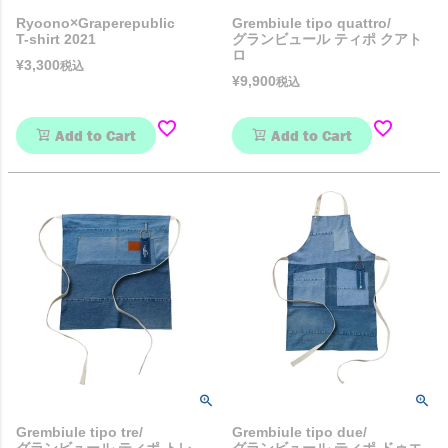
Ryoono×Graperepublic
Grembiule tipo quattro/
T-shirt 2021
グランビュール ティポ クアト
ロ
¥
3,300
税込
¥
9,900
税込
Add to Cart
Add to Cart
Grembiule tipo tre/
Grembiule tipo due/
グランビュール ティポ トレ
グランビュール ティポ ドゥエ