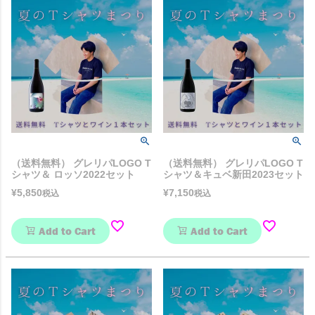
（送料無料） グレリパLOGO T
（送料無料） グレリパLOGO T
シャツ＆ ロッソ2022セット
シャツ＆キュベ新田2023セット
¥
5,850
¥
7,150
税込
税込
Add to Cart
Add to Cart