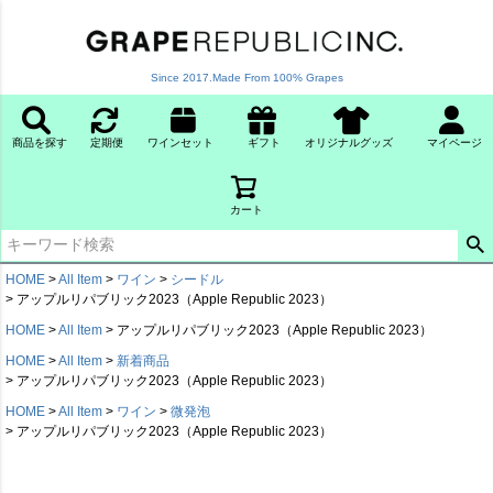
Since 2017.Made From 100% Grapes
商品を探す
定期便
ワインセット
ギフト
オリジナルグッズ
マイページ
カート
HOME
All Item
ワイン
シードル
アップルリパブリック2023（Apple Republic 2023）
HOME
All Item
アップルリパブリック2023（Apple Republic 2023）
HOME
All Item
新着商品
アップルリパブリック2023（Apple Republic 2023）
HOME
All Item
ワイン
微発泡
アップルリパブリック2023（Apple Republic 2023）