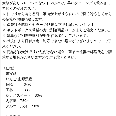
炭酸がありフレッシュなワインなので、早いタイミングで飲みきっ
て頂くのがオススメ。
※ にごりから開ける時に液面が上がりやすいので良く冷やしてから
の抜栓をお願い致します。
※ 保管は冷蔵庫やセラーで18度以下でお願いいたします。
※ ギフトボックス希望の方は別途商品ページよりご注文ください。
※ 離島など別途中継料が発生する場合がございます。
※ 状況により日付指定に対応できない場合がございますので、ご了
承ください。
※ 商品がお受け取りいただけない場合、商品の往復の郵送代をご請
求する場合がございますのでご了承ください。
《仕様》
・果実酒
・りんご(山形県産)
秋陽 34%
王林 33%
シナノスイート 33%
・内容量 750ml
・アルコール分 7.0%