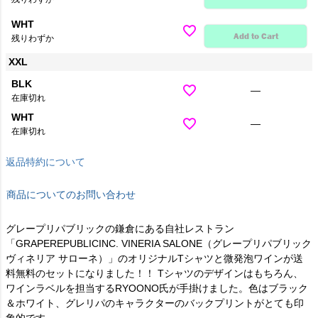
WHT
Add to Cart
残りわずか
XXL
BLK
—
在庫切れ
WHT
—
在庫切れ
返品特約について
商品についてのお問い合わせ
グレープリパブリックの鎌倉にある自社レストラン
「GRAPEREPUBLICINC. VINERIA SALONE（グレープリパブリック
ヴィネリア サローネ）」のオリジナルTシャツと微発泡ワインが送
料無料のセットになりました！！ Tシャツのデザインはもちろん、
ワインラベルを担当するRYOONO氏が手掛けました。色はブラック
＆ホワイト、グレリパのキャラクターのバックプリントがとても印
象的です。