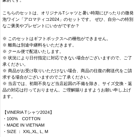
こちらのセットは、オリジナルTシャツと暑い時期にぴったりの微発
泡ワイン「アロマティコ2024」のセットです。 ぜひ、自分への特別
なご褒美やプレゼントにいかがですか？
※ このセットはギフトボックスへの梱包ができません。
※ 離島は別途中継料をいただきます。
※ クール便で配送いたします。
※ 状況により日付指定に対応できない場合がございますので、ご了
承ください。
※ 商品がお受け取りいただけない場合、商品の往復の郵送代をご請
求する場合がございますのでご了承ください。
※ 当店では、初期不良など当店起因の不備を除き、サイズ交換・返
品の対応は行っておりません。ご理解賜りますようお願い申し上げ
ます。
【VINERIA Tシャツ2024】
・100% COTTON
・MADE IN VIETNAM
・SIZE ： XXL,XL, L, M