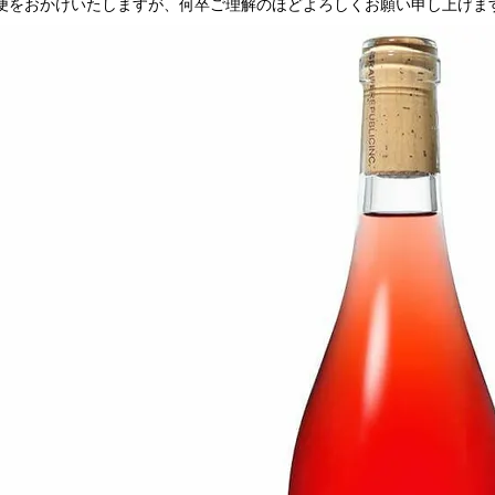
便をおかけいたしますが、何卒ご理解のほどよろしくお願い申し上げま