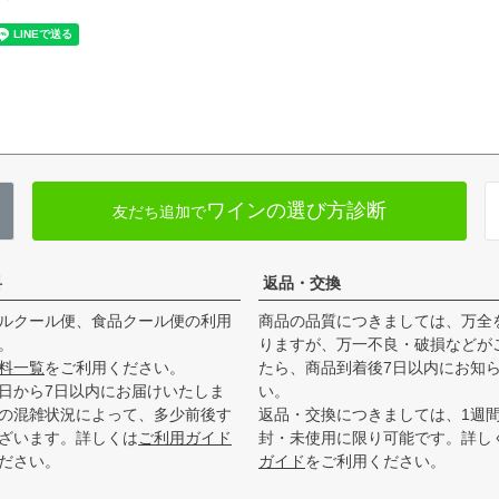
ワインの選び方診断
友だち追加で
料
返品・交換
ルクール便、食品クール便の利用
商品の品質につきましては、万全
。
りますが、万一不良・破損などが
料一覧
をご利用ください。
たら、商品到着後7日以内にお知
日から7日以内にお届けいたしま
い。
の混雑状況によって、多少前後す
返品・交換につきましては、1週
ざいます。詳しくは
ご利用ガイド
封・未使用に限り可能です。詳し
ださい。
ガイド
をご利用ください。