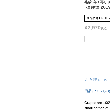
熟成3年！再リ
Rosato 201
商品番号
GRC10
¥
2,970
税込
返品特約につい
商品についての
Grapes are 100%
small portion of