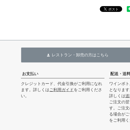
レストラン・卸売の方はこちら
お支払い
配送・送
クレジットカード、代金引換がご利用になれ
ワインボト
ます。詳しくは
ご利用ガイド
をご利用くださ
となります
い。
詳しくは
送
ご注文の翌
す。ご注文
る場合がご
をご利用く