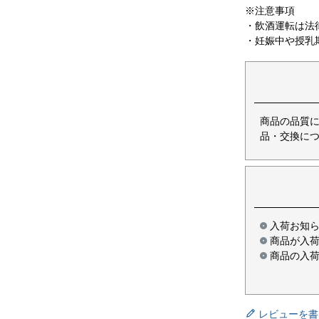
※注意事項
・飲酒運転は法
・妊娠中や授乳
商品の品質
品・交換につ
入荷お知
商品が入
商品の入
レビューを書