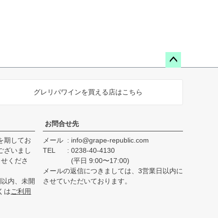
ペー
ジト
グレリパワインを買える店はこちら
ップ
へ
お問合せ先
を期してお
メール
info@grape-republic.com
ございまし
TEL
0238-40-4130
らせくださ
(平日 9:00〜17:00)
メールの返信につきましては、3営業日以内に
間以内、未開
させていただいております。
くは
ご利用