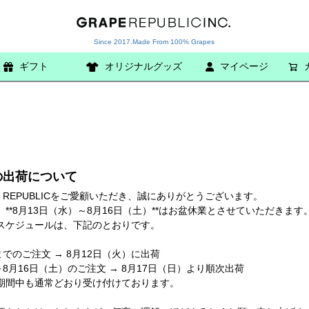
Since 2017.Made From 100% Grapes
ギフト
オリジナルグッズ
検索
マイページ
の出荷について
E REPUBLICをご愛顧いただき、誠にありがとうございます。
**8月13日（水）～8月16日（土）**はお盆休業とさせていただきます
スケジュールは、下記のとおりです。
までのご注文 → 8月12日（火）に出荷
～8月16日（土）のご注文 → 8月17日（日）より順次出荷
期間中も通常どおり受け付けております。