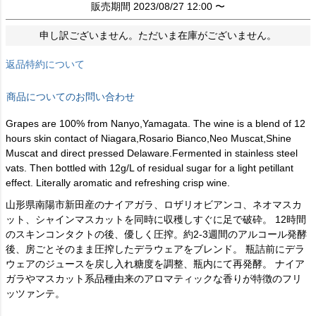
販売期間
2023/08/27 12:00
〜
申し訳ございません。ただいま在庫がございません。
返品特約について
商品についてのお問い合わせ
Grapes are 100% from Nanyo,Yamagata. The wine is a blend of 12
hours skin contact of Niagara,Rosario Bianco,Neo Muscat,Shine
Muscat and direct pressed Delaware.Fermented in stainless steel
vats. Then bottled with 12g/L of residual sugar for a light petillant
effect. Literally aromatic and refreshing crisp wine.
山形県南陽市新田産のナイアガラ、ロザリオビアンコ、ネオマスカ
ット、シャインマスカットを同時に収穫しすぐに足で破砕。 12時間
のスキンコンタクトの後、優しく圧搾。約2-3週間のアルコール発酵
後、房ごとそのまま圧搾したデラウェアをブレンド。 瓶詰前にデラ
ウェアのジュースを戻し入れ糖度を調整、瓶内にて再発酵。 ナイア
ガラやマスカット系品種由来のアロマティックな香りが特徴のフリ
ッツァンテ。