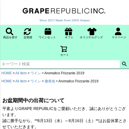
Since 2017.Made From 100% Grapes
商品を探す
定期便
ワインセット
ギフト
オリジナルグッズ
マイページ
カート
HOME
All Item
ワイン
Aromatico Frizzante 2019
HOME
All Item
ワイン
微発泡
Aromatico Frizzante 2019
お盆期間中の出荷について
平素よりGRAPE REPUBLICをご愛顧いただき、誠にありがとうござ
います。
誠に勝手ながら、**8月13日（水）～8月16日（土）**はお盆休業とさ
せていただきます。