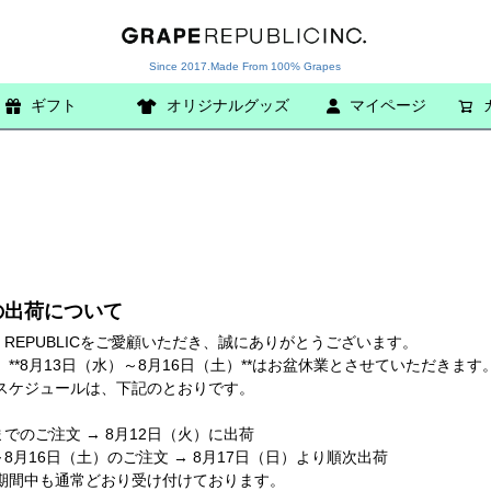
Since 2017.Made From 100% Grapes
ギフト
オリジナルグッズ
検索
マイページ
の出荷について
E REPUBLICをご愛顧いただき、誠にありがとうございます。
**8月13日（水）～8月16日（土）**はお盆休業とさせていただきます
スケジュールは、下記のとおりです。
までのご注文 → 8月12日（火）に出荷
～8月16日（土）のご注文 → 8月17日（日）より順次出荷
期間中も通常どおり受け付けております。