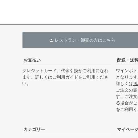
レストラン・卸売の方はこちら
お支払い
配送・送
クレジットカード、代金引換がご利用になれ
ワインボト
ます。詳しくは
ご利用ガイド
をご利用くださ
となります
い。
詳しくは
送
ご注文の翌
す。ご注文
る場合がご
をご利用く
カテゴリー
マイペー