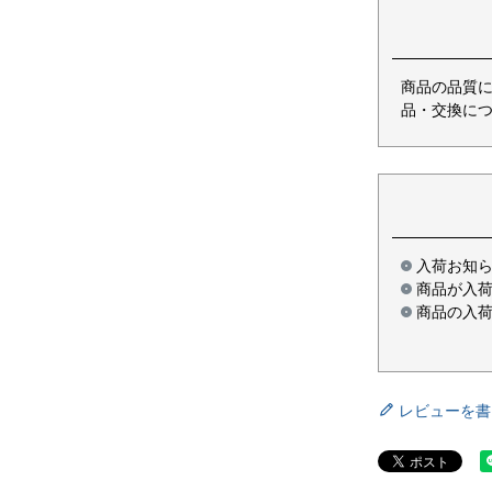
商品の品質
品・交換につ
入荷お知
商品が入
商品の入
レビューを書