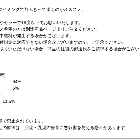
タイミングで飲みきって頂くのがオススメ。
庫やセラーで18度以下でお願いいたします。
クス希望の方は別途商品ページよりご注文ください。
途中継料が発生する場合がございます。
日付指定に対応できない場合がございますので、ご了承ください。
け取りいただけない場合、商品の往復の郵送代をご請求する場合がござ
産)
 94%
ン 6%
l
11.5%
律で禁止されています。
期の飲酒は、胎児・乳児の発育に悪影響を与える恐れがあります。