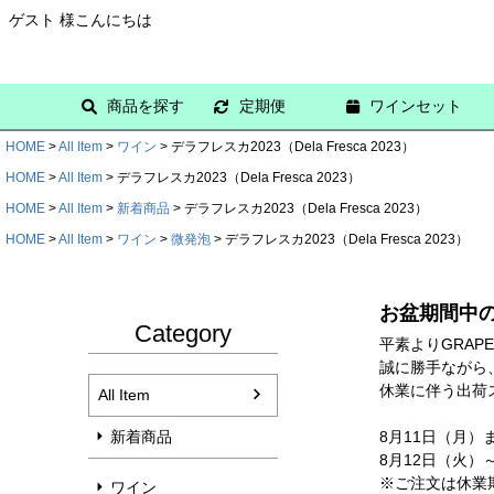
ゲスト 様こんにちは
商品を探す
定期便
ワインセット
HOME
All Item
ワイン
デラフレスカ2023（Dela Fresca 2023）
HOME
All Item
デラフレスカ2023（Dela Fresca 2023）
HOME
All Item
新着商品
デラフレスカ2023（Dela Fresca 2023）
HOME
All Item
ワイン
微発泡
デラフレスカ2023（Dela Fresca 2023）
お盆期間中
Category
平素よりGRAP
誠に勝手ながら、
休業に伴う出荷
All Item
新着商品
8月11日（月）
8月12日（火）
※ご注文は休業
ワイン