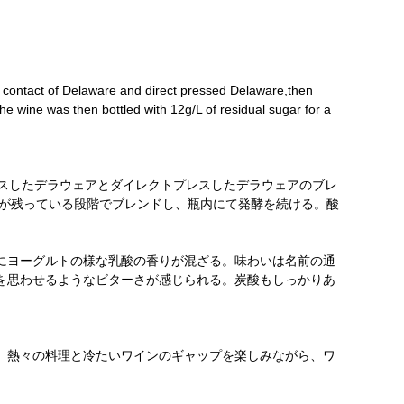
n contact of Delaware and direct pressed Delaware,then
he wine was then bottled with 12g/L of residual sugar for a
レスしたデラウェアとダイレクトプレスしたデラウェアのブレ
度が残っている段階でブレンドし、瓶内にて発酵を続ける。酸
にヨーグルトの様な乳酸の香りが混ざる。味わいは名前の通
を思わせるようなビターさが感じられる。炭酸もしっかりあ
。熱々の料理と冷たいワインのギャップを楽しみながら、ワ