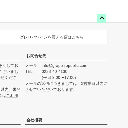
ペー
ジト
グレリパワインを買える店はこちら
ップ
へ
お問合せ先
を期してお
メール
info@grape-republic.com
ございまし
TEL
0238-40-4130
らせくださ
(平日 9:00〜17:00)
メールの返信につきましては、3営業日以内に
間以内、未開
させていただいております。
くは
ご利用
会社概要