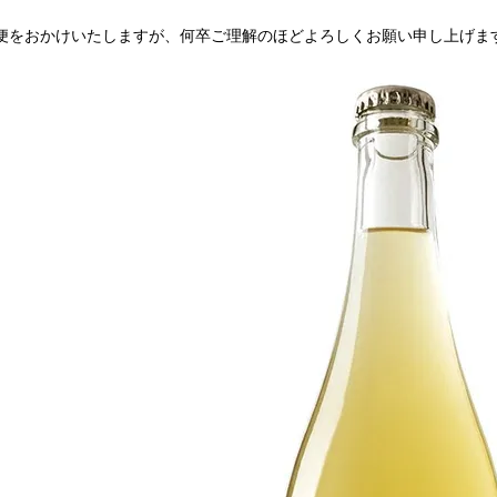
便をおかけいたしますが、何卒ご理解のほどよろしくお願い申し上げま