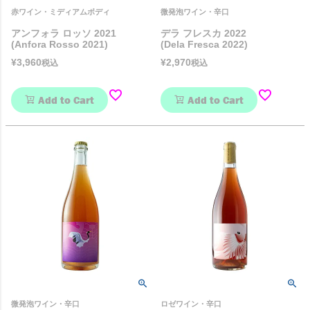
赤ワイン・ミディアムボディ
微発泡ワイン・辛口
アンフォラ ロッソ 2021
デラ フレスカ 2022
(Anfora Rosso 2021)
(Dela Fresca 2022)
¥
3,960
¥
2,970
税込
税込
Add to Cart
Add to Cart
微発泡ワイン・辛口
ロゼワイン・辛口