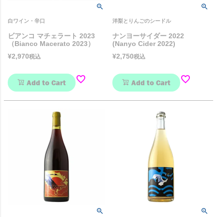
白ワイン・辛口
洋梨とりんごのシードル
ビアンコ マチェラート 2023
ナンヨーサイダー 2022
（Bianco Macerato 2023）
(Nanyo Cider 2022)
¥
2,970
¥
2,750
税込
税込
Add to Cart
Add to Cart