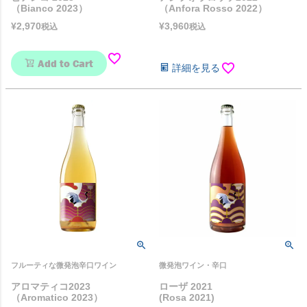
（Bianco 2023）
（Anfora Rosso 2022）
¥
2,970
¥
3,960
税込
税込
Add to Cart
詳細を見る
フルーティな微発泡辛口ワイン
微発泡ワイン・辛口
アロマティコ2023
ローザ 2021
（Aromatico 2023）
(Rosa 2021)