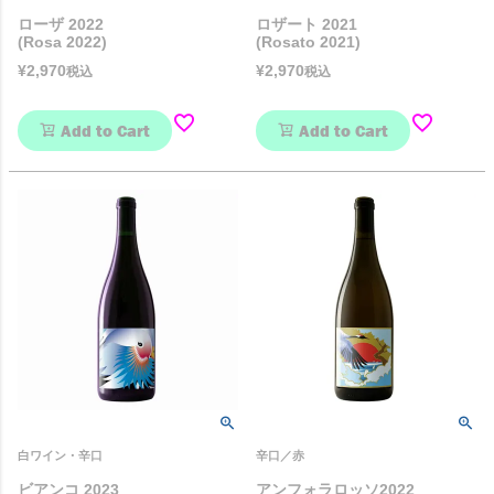
ローザ 2022
ロザート 2021
(Rosa 2022)
(Rosato 2021)
¥
2,970
¥
2,970
税込
税込
Add to Cart
Add to Cart
白ワイン・辛口
辛口／赤
ビアンコ 2023
アンフォラロッソ2022