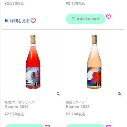
¥
2,970
¥
2,970
税込
税込
Add to Cart
詳細を見る
熟成3年！再リリース！
蔵出しワイン
Rosato 2019
Bianco 2019
¥
2,970
¥
3,740
税込
税込