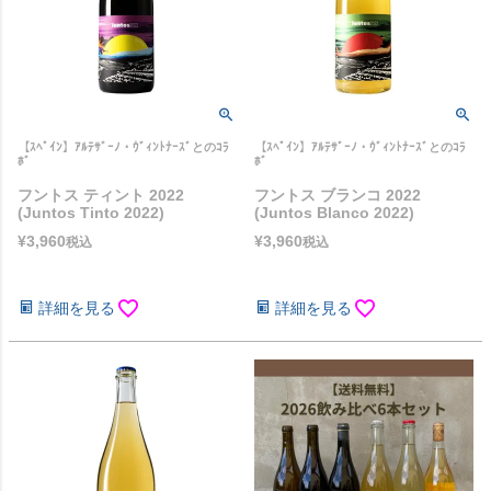
【ｽﾍﾟｲﾝ】ｱﾙﾃｻﾞｰﾉ・ｳﾞｨﾝﾄﾅｰｽﾞとのｺﾗ
【ｽﾍﾟｲﾝ】ｱﾙﾃｻﾞｰﾉ・ｳﾞｨﾝﾄﾅｰｽﾞとのｺﾗ
ﾎﾞ
ﾎﾞ
フントス ティント 2022
フントス ブランコ 2022
(Juntos Tinto 2022)
(Juntos Blanco 2022)
¥
3,960
¥
3,960
税込
税込
詳細を見る
詳細を見る