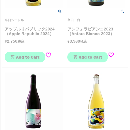
辛口シードル
辛口・白
アップルリパブリック2024
アンフォラビアンコ2023
（Apple Republic 2024）
（Anfora Bianco 2023）
¥
2,750
¥
3,960
税込
税込
Add to Cart
Add to Cart